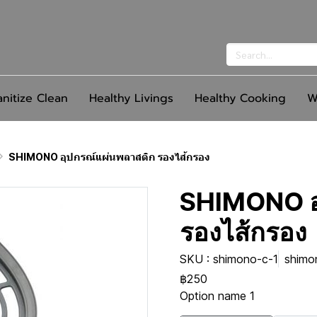
anitize Clean
Healthy Livings
Healthy Cooking
W
SHIMONO อุปกรณ์แผ่นพลาสติก รองไส้กรอง
SHIMONO อุ
รองไส้กรอง
SKU : shimono-c-1
shimo
฿250
Option name 1