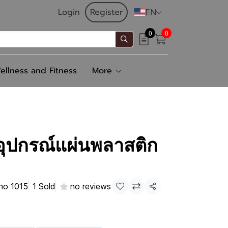
Login
Register
EN
0
0
ellness and Fitness
More
ปกรณ์แผ่นพลาสติก
no 1015
1 Sold
no reviews
Share