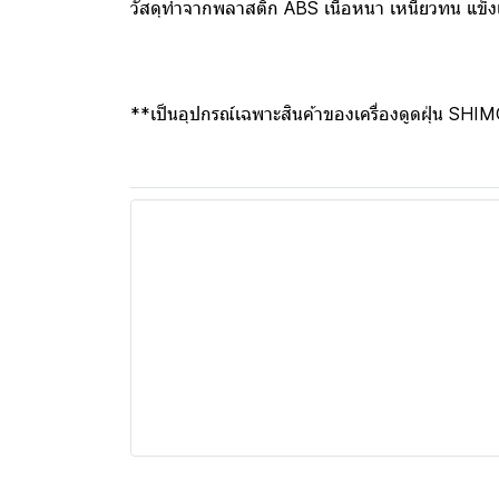
วัสดุทำจากพลาสติก ABS เนื้อหนา เหนียวทน แข็ง
**เป็นอุปกรณ์เฉพาะสินค้าของเครื่องดูดฝุ่น SHIMONO