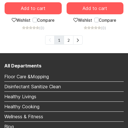
Add to cart
Add to cart
Wishlist
Compare
Wishlist
Compare
(0)
(0)
1
2
All Departments
Floor Care &Mopping
Disinfectant Sanitize Clean
Healthy Livings
Healthy Cooking
Wellness & Fitness
Blog