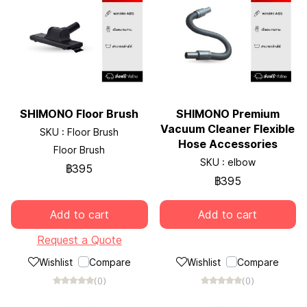
SHIMONO Floor Brush
SHIMONO Premium
Vacuum Cleaner Flexible
SKU : Floor Brush
Hose Accessories
Floor Brush
SKU : elbow
฿395
฿395
Add to cart
Add to cart
Request a Quote
Wishlist
Compare
Wishlist
Compare
(0)
(0)