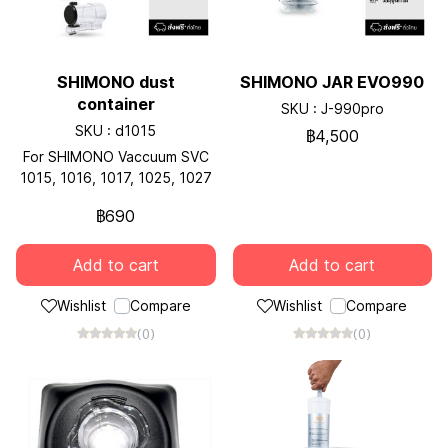
SHIMONO dust
SHIMONO JAR EVO990
container
SKU : J-990pro
SKU : d1015
฿4,500
For SHIMONO Vaccuum SVC
1015, 1016, 1017, 1025, 1027
฿690
Add to cart
Add to cart
Wishlist
Compare
Wishlist
Compare
(0)
(0)