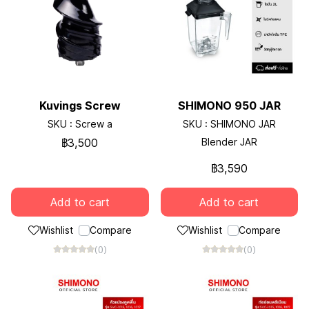
Kuvings Screw
SHIMONO 950 JAR
SKU : Screw a
SKU : SHIMONO JAR
฿3,500
Blender JAR
฿3,590
Add to cart
Add to cart
Wishlist
Compare
Wishlist
Compare
(0)
(0)