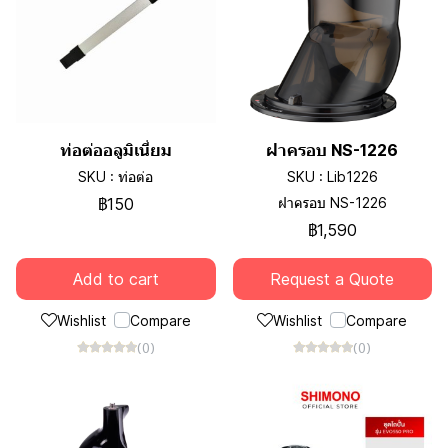
ท่อต่ออลูมิเนี่ยม
ฝาครอบ NS-1226
SKU : ท่อต่อ
SKU : Lib1226
฿150
ฝาครอบ NS-1226
฿1,590
Add to cart
Request a Quote
Wishlist
Compare
Wishlist
Compare
(0)
(0)