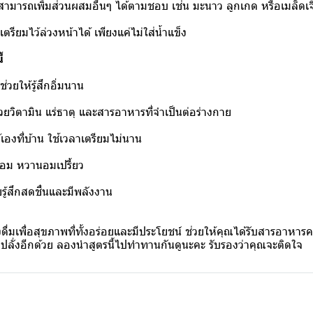
ามารถเพิ่มส่วนผสมอื่นๆ ได้ตามชอบ เช่น มะนาว ลูกเกด หรือเมล็ดเจ
รียมไว้ล่วงหน้าได้ เพียงแค่ไม่ใส่น้ำแข็ง
้
่วยให้รู้สึกอิ่มนาน
วยวิตามิน แร่ธาตุ และสารอาหารที่จำเป็นต่อร่างกาย
องที่บ้าน ใช้เวลาเตรียมไม่นาน
่อม หวานอมเปรี้ยว
ยรู้สึกสดชื่นและมีพลังงาน
ื่องดื่มเพื่อสุขภาพที่ทั้งอร่อยและมีประโยชน์ ช่วยให้คุณได้รับสารอาหาร
ปลั่งอีกด้วย ลองนำสูตรนี้ไปทำทานกันดูนะคะ รับรองว่าคุณจะติดใจ