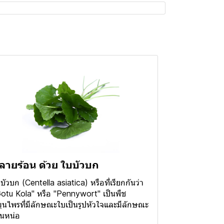
ลายร้อน ด้วย ใบบัวบก
บัวบก (Centella asiatica) หรือที่เรียกกันว่า
otu Kola" หรือ "Pennywort" เป็นพืช
ุนไพรที่มีลักษณะใบเป็นรูปหัวใจและมีลักษณะ
็นหน่อ