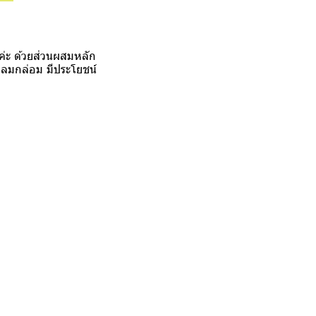
อบค่ะ ด้วยส่วนผสมหลัก
ิกลมกล่อม มีประโยชน์