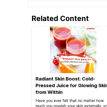
Related Content
Radiant Skin Boost: Cold-
Pressed Juice for Glowing Ski
from Within
Have you ever felt that no matter how
much you nourish your skin externally, y