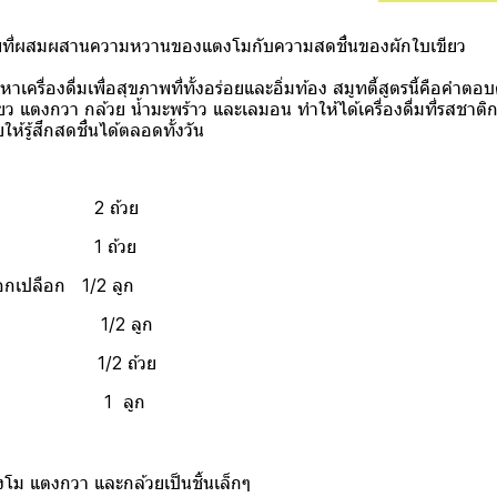
ขภาพที่ผสมผสานความหวานของแตงโมกับความสดชื่นของผักใบเขียว
เครื่องดื่มเพื่อสุขภาพที่ทั้งอร่อยและอิ่มท้อง สมูทตี้สูตรนี้คือคำต
ยว แตงกวา กล้วย น้ำมะพร้าว และเลมอน ทำให้ได้เครื่องดื่มที่รสชาต
ให้รู้สึกสดชื่นได้ตลอดทั้งวัน
น 2 ถ้วย
คะน้า 1 ถ้วย
อกเปลือก 1/2 ลูก
1/2 ลูก
ว 1/2 ถ้วย
 1 ลูก
แตงโม แตงกวา และกล้วยเป็นชิ้นเล็กๆ