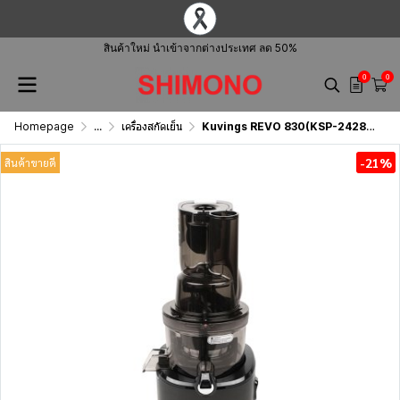
สินค้าใหม่ นำเข้าจากต่างประเทศ ลด 50%
0
0
Homepage
...
เครื่องสกัดเย็น
Kuvings REVO 830(KSP-2428)(KPS-2478)
-21%
สินค้าขายดี