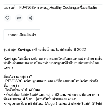
แบรนด์:
หมวดหมู่:
KUVINGS
Healthy Cooking
,
เครื่องสกัดเย็น
แชร์
รายละเอียดสินค้า
รุ่นล่าสุด Kuvings เครื่องคั้นน้ำผลไม้สกัดเย็น ปี 2022
Kuvings ได้เพิ่มรางป้อนอาหารแบบใหม่โดยเฉพาะสำหรับการคั้น
น้ำคื่นฉ่ายและแครอทในฝาพับมาตรฐานที่ใช้ในรุ่นก่อนหน้าโดย
เฉพาะ
มีอะไรรวมอยู่บ้าง?
-REVO830 พร้อมฐานและมอเตอร์ที่ออกแบบใหม่พร้อมกำลัง
ที่มากกว่า
-โถคั้นน้ำผลไม้ 400มล.
-ช่องใส่ผลไม้อัตโนมัติแบบกว้าง 82 มม. พร้อมรางป้อนอาหาร
พิเศษขนาด 45 มม. (สำหรับขึ้นฉ่ายและแครอท)
-สกรูเกรดเชิงพาณิชย์ใหม่ (Auger) พร้อมหัวตัดอัตโนมัติ (ดีไซน์