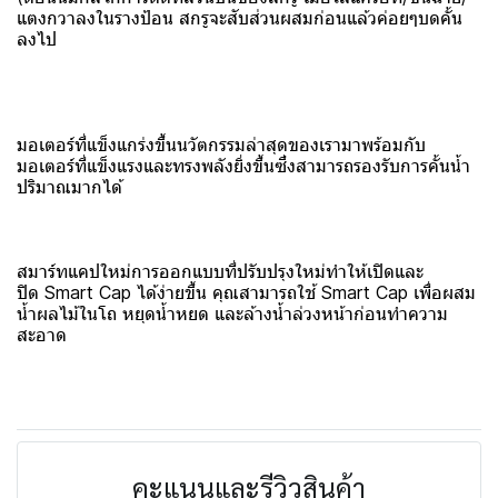
แตงกวาลงในรางป้อน สกรูจะสับส่วนผสมก่อนแล้วค่อยๆบดคั้น
ลงไป
มอเตอร์ที่แข็งแกร่งขึ้นนวัตกรรมล่าสุดของเรามาพร้อมกับ
มอเตอร์ที่แข็งแรงและทรงพลังยิ่งขึ้นซึ่งสามารถรองรับการคั้นน้ำ
ปริมาณมากได้
สมาร์ทแคปใหม่การออกแบบที่ปรับปรุงใหม่ทำให้เปิดและ
ปิด Smart Cap ได้ง่ายขึ้น คุณสามารถใช้ Smart Cap เพื่อผสม
น้ำผลไม้ในโถ หยุดน้ำหยด และล้างน้ำล่วงหน้าก่อนทำความ
สะอาด
คะแนนและรีวิวสินค้า