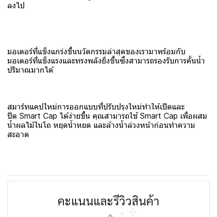
ลงไป
มอเตอร์ที่แข็งแกร่งขึ้นนวัตกรรมล่าสุดของเรามาพร้อมกับ
มอเตอร์ที่แข็งแรงและทรงพลังยิ่งขึ้นซึ่งสามารถรองรับการคั้นน้ำ
ปริมาณมากได้
สมาร์ทแคปใหม่การออกแบบที่ปรับปรุงใหม่ทำให้เปิดและ
ปิด Smart Cap ได้ง่ายขึ้น คุณสามารถใช้ Smart Cap เพื่อผสม
น้ำผลไม้ในโถ หยุดน้ำหยด และล้างน้ำล่วงหน้าก่อนทำความ
สะอาด
คะแนนและรีวิวสินค้า