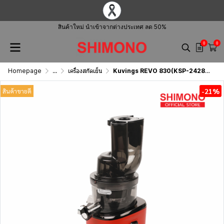
สินค้าใหม่ นำเข้าจากต่างประเทศ ลด 50%
0
0
Homepage
...
เครื่องสกัดเย็น
Kuvings REVO 830(KSP-2428)(KPS-2478)
-21%
สินค้าขายดี