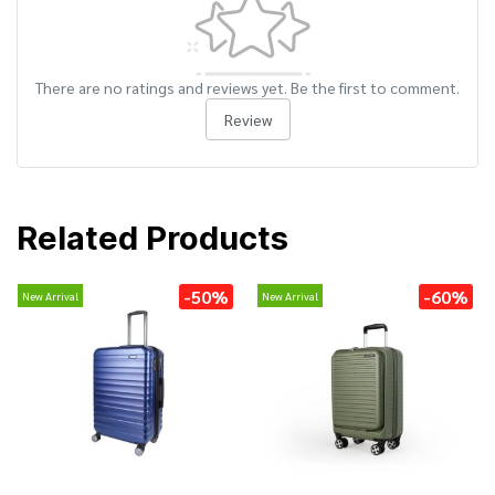
There are no ratings and reviews yet. Be the first to comment.
Review
Related Products
-50%
-60%
New Arrival
New Arrival