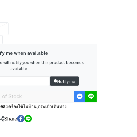
fy me when available
we will notify you when this product becomes
available
Notify me
 of Stock
es:
เครื่องใช้ในบ้าน
,
กระเป๋าเดินทาง
Share