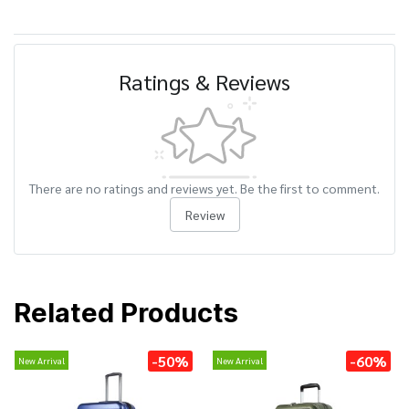
Ratings & Reviews
There are no ratings and reviews yet. Be the first to comment.
Review
Related Products
-50%
-60%
New Arrival
New Arrival