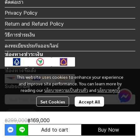
ติดต่อเรา
Privacy Policy
Return and Refund Policy
วิธีการชำระเงิน
ลงทะเบียนประกันออนไลน์
ช่องทางชำระเงิน
ช่องทางจัดส่ง
This website uses cookies to enhance your experience
and improve site performance. You can learn more by
Subscribe
reading our
นโยบายความเป็นส่วนตัว
and
นโยบายคุกกี้
Set Cookies
Accept All
Subscribe
฿299,000
฿169,000
Add to cart
Buy Now
Copyright 2023 | All Rights Reserved | Powered by MWE