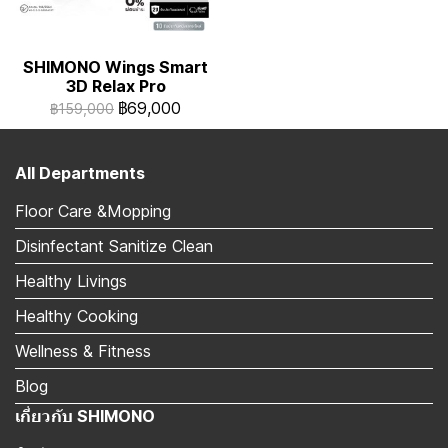
SHIMONO Wings Smart
3D Relax Pro
฿69,000
฿159,000
All Departments
Floor Care &Mopping
Disinfectant Sanitize Clean
Healthy Livings
Healthy Cooking
Wellness & Fitness
Blog
เกี่ยวกับ SHIMONO