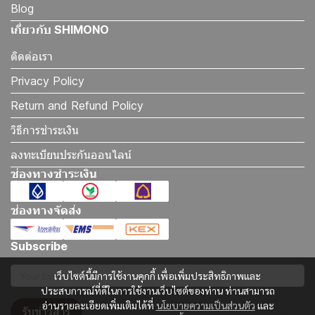
Blog
เกี่ยวกับ SHIMONO
ติดต่อเรา
Privacy Policy
Return and Refund Policy
วิธีการชำระเงิน
ลงทะเบียนประกันออนไลน์
ช่องทางชำระเงิน
ช่องทางจัดส่ง
Subscribe
เว็บไซต์นี้มีการใช้งานคุกกี้ เพื่อเพิ่มประสิทธิภาพและ
ประสบการณ์ที่ดีในการใช้งานเว็บไซต์ของท่าน ท่านสามารถ
อ่านรายละเอียดเพิ่มเติมได้ที่
นโยบายความเป็นส่วนตัว
และ
รับข่าวสาร