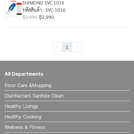
SHIMONO SVC 1016
รหัสสินค้า : SVC-1016
฿3,990
฿2,990
1
All Departments
Floor Care &Mopping
Disinfectant Sanitize Clean
Healthy Livings
Healthy Cooking
Wellness & Fitness