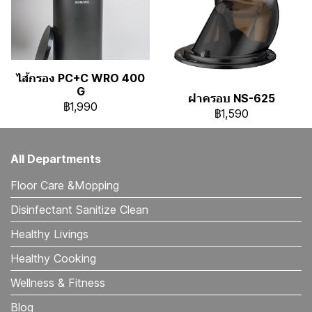
ไส้กรอง PC+C WRO 400
G
ฝาครอบ NS-625
฿1,990
฿1,590
All Departments
Floor Care &Mopping
Disinfectant Sanitize Clean
Healthy Livings
Healthy Cooking
Wellness & Fitness
Blog