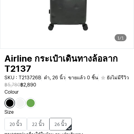
1/1
Airline กระเป๋าเดินทางล้อลาก
T2137
SKU : T213726B
ดำ, 26 นิ้ว
ขายแล้ว 0 ชิ้น
ยังไม่มีรีวิว
฿5,780
฿2,890
Colour
Size
20 นิ้ว
22 นิ้ว
26 นิ้ว