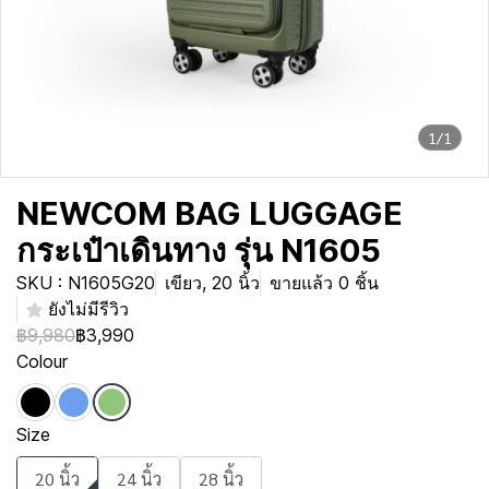
1/1
NEWCOM BAG LUGGAGE
กระเป๋าเดินทาง รุ่น N1605
SKU : N1605G20
เขียว, 20 นิ้ว
ขายแล้ว 0 ชิ้น
ยังไม่มีรีวิว
฿9,980
฿3,990
Colour
Size
20 นิ้ว
24 นิ้ว
28 นิ้ว