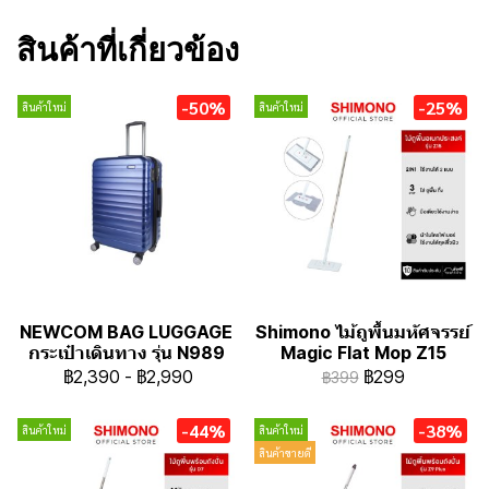
สินค้าที่เกี่ยวข้อง
-50%
-25%
สินค้าใหม่
สินค้าใหม่
NEWCOM BAG LUGGAGE
Shimono ไม้ถูพื้นมหัศจรรย์
กระเป๋าเดินทาง รุ่น N989
Magic Flat Mop Z15
฿2,390
-
฿2,990
฿299
฿399
-44%
-38%
สินค้าใหม่
สินค้าใหม่
สินค้าขายดี