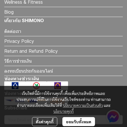
Wellness & Fitness
Blog
เกี่ยวกับ SHIMONO
ติดต่อเรา
Privacy Policy
Return and Refund Policy
วิธีการชำระเงิน
ลงทะเบียนประกันออนไลน์
ช่องทางชำระเงิน
ช่องทางจัดส่ง
เว็บไซต์นี้มีการใช้งานคุกกี้ เพื่อเพิ่มประสิทธิภาพและ
ประสบการณ์ที่ดีในการใช้งานเว็บไซต์ของท่าน ท่านสามารถ
อ่านรายละเอียดเพิ่มเติมได้ที่
นโยบายความเป็นส่วนตัว
และ
Subscribe
นโยบายคุกกี้
ตั้งค่าคุกกี้
ยอมรับทั้งหมด