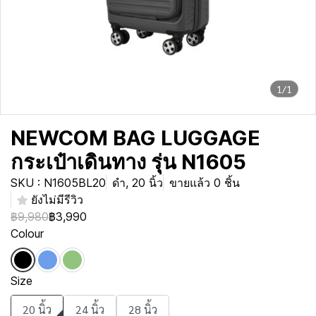
1/1
NEWCOM BAG LUGGAGE
กระเป๋าเดินทาง รุ่น N1605
SKU : N1605BL20
ดำ, 20 นิ้ว
ขายแล้ว 0 ชิ้น
ยังไม่มีรีวิว
฿9,980
฿3,990
Colour
Size
20 นิ้ว
24 นิ้ว
28 นิ้ว