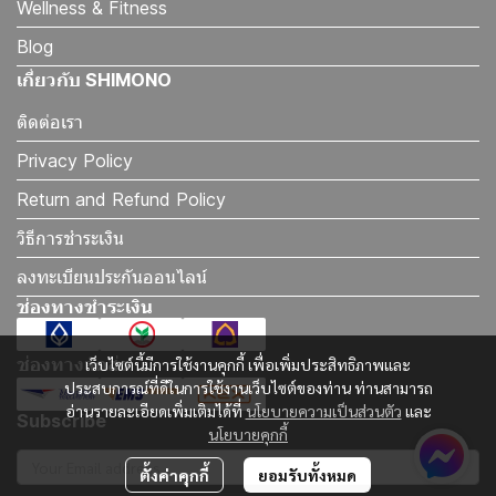
Wellness & Fitness
Blog
เกี่ยวกับ SHIMONO
ติดต่อเรา
Privacy Policy
Return and Refund Policy
วิธีการชำระเงิน
ลงทะเบียนประกันออนไลน์
ช่องทางชำระเงิน
ช่องทางจัดส่ง
เว็บไซต์นี้มีการใช้งานคุกกี้ เพื่อเพิ่มประสิทธิภาพและ
ประสบการณ์ที่ดีในการใช้งานเว็บไซต์ของท่าน ท่านสามารถ
อ่านรายละเอียดเพิ่มเติมได้ที่
นโยบายความเป็นส่วนตัว
และ
Subscribe
นโยบายคุกกี้
ตั้งค่าคุกกี้
ยอมรับทั้งหมด