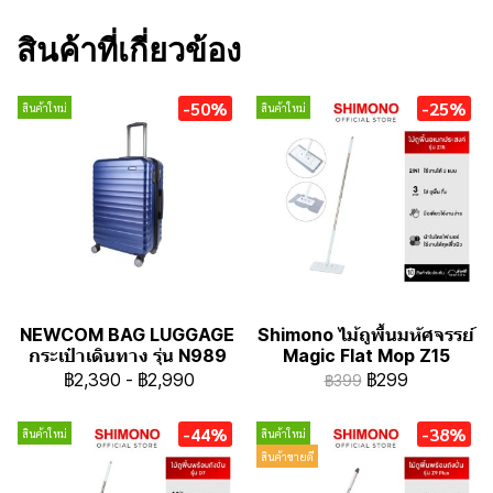
สินค้าที่เกี่ยวข้อง
-50%
-25%
สินค้าใหม่
สินค้าใหม่
NEWCOM BAG LUGGAGE
Shimono ไม้ถูพื้นมหัศจรรย์
กระเป๋าเดินทาง รุ่น N989
Magic Flat Mop Z15
฿2,390
-
฿2,990
฿299
฿399
-44%
-38%
สินค้าใหม่
สินค้าใหม่
สินค้าขายดี