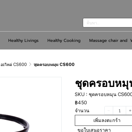
Healthy Livings
Healthy Cooking
Massage chair and W
อะไหล่ CS600
ชุดครอบหมุน CS600
ชุดครอบหม
SKU : ชุดครอบหมุน CS60
฿450
จำนวน
เพิ่มลงตะกร้า
ขอใบเสนอราคา