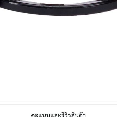
คะแนนและรีวิวสินค้า