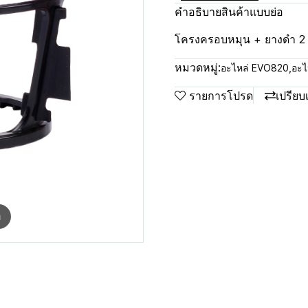
คำอธิบายสินค้าแบบย่อ
โครงครอบหมุน + ยางดำ 2 ช
หมวดหมู่:
อะไหล่ EVO820
,
อะไ
รายการโปรด
เปรียบ
m