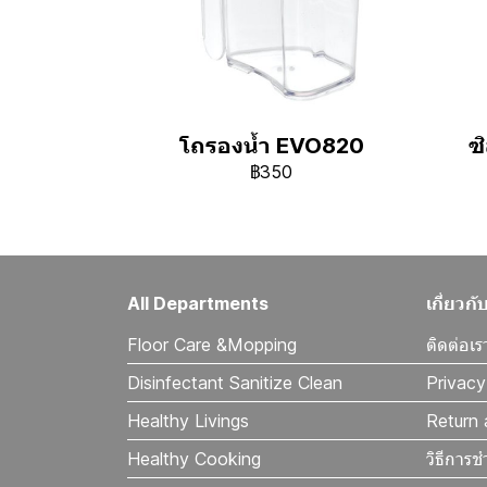
โถรองน้ำ EVO820
ซ
฿350
All Departments
เกี่ยว
Floor Care &Mopping
ติดต่อเร
Disinfectant Sanitize Clean
Privacy
Healthy Livings
Return 
Healthy Cooking
วิธีการช