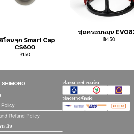
ชุดครอบหมุน EVO8
฿450
ิลิโคนจุก Smart Cap
CS600
฿150
ช่องทางชำระเงิน
กับ SHIMONO
า
ช่องทางจัดส่ง
 Policy
and Refund Policy
ำระเงิน