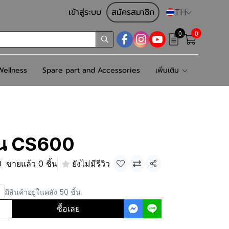
เข้าสู่ระบบ
สมัครสมาชิก
TH
0
0
ellness
Spare part and Accessories
เพิ่มเติม
ุน CS600
0
ขายแล้ว 0 ชิ้น
ยังไม่มีรีวิว
แชร์
มีสินค้าอยู่ในคลัง 50 ชิ้น
ซื้อเลย