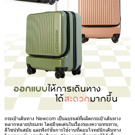
กระเป๋าเดินทาง Newcom เป็นแบรนด์ที่ผลิตกระเป๋าเดินทาง
หลากหลายประเภท โดยมีจุดเด่นในเรื่องของความทนทาน,
ดีไซน์ทันสมัย และฟังก์ชันการใช้งานที่ตอบโจทย์นักเดินทาง