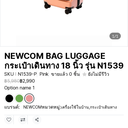
1/1
NEWCOM BAG LUGGAGE
กระเป๋าเดินทาง 18 นิ้ว รุ่น N1539
SKU : N1539-P
Pink
ขายแล้ว 0 ชิ้น
ยังไม่มีรีวิว
฿5,980
฿2,990
Option name 1
แบรนด์:
หมวดหมู่:
NEWCOM
เครื่องใช้ในบ้าน
,
กระเป๋าเดินทาง
แชร์