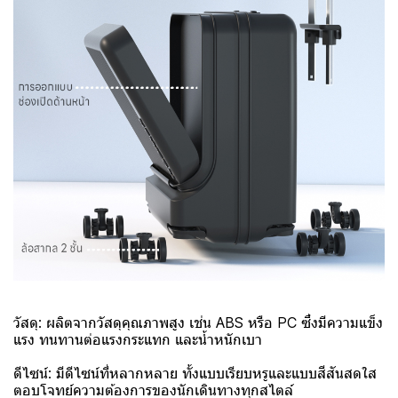
วัสดุ: ผลิตจากวัสดุคุณภาพสูง เช่น ABS หรือ PC ซึ่งมีความแข็ง
แรง ทนทานต่อแรงกระแทก และน้ำหนักเบา
ดีไซน์: มีดีไซน์ที่หลากหลาย ทั้งแบบเรียบหรูและแบบสีสันสดใส
ตอบโจทย์ความต้องการของนักเดินทางทุกสไตล์