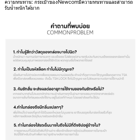
ความทนทาน: กระเป๋าของNewcomมีความทนทานและสามารถ
รับน้ำหนักได้มาก