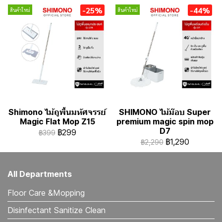
-25%
-44%
สินค้าใหม่
สินค้าใหม่
Shimono ไม้ถูพื้นมหัศจรรย์
SHIMONO ไม้ม๊อบ Super
Magic Flat Mop Z15
premium magic spin mop
D7
฿299
฿399
฿1,290
฿2,290
All Departments
Floor Care &Mopping
Disinfectant Sanitize Clean