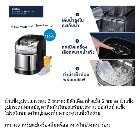
น้ำแข็งรูปทรงกระสุน 2 ขนาด: มีตัวเลือกน้ำแข็ง 2 ขนาด น้ำแข็ง
รูปกระสุนหมดปัญหาติดกันในขณะรับประทาน ช่องใส่น้ำแข็ง
โปร่งใสขนาดใหญ่มองเห็นความจุน้ำแข็งได้ง่าย
เหมาะสำหรับแช่เครื่องดื่มหรืออาหารในช่วงหน้าร้อน