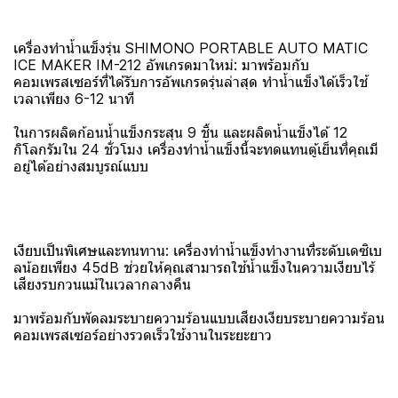
เครื่องทำน้ำแข็งรุ่น SHIMONO PORTABLE AUTO MATIC
ICE MAKER IM-212 อัพเกรดมาใหม่: มาพร้อมกับ
คอมเพรสเซอร์ที่ได้รับการอัพเกรดรุ่นล่าสุด ทำน้ำแข็งได้เร็วใช้
เวลาเพียง 6-12 นาที
ในการผลิตก้อนน้ำแข็งกระสุน 9 ชิ้น และผลิตน้ำแข็งได้ 12
กิโลกรัมใน 24 ชั่วโมง เครื่องทำน้ำแข็งนี้จะทดแทนตู้เย็นที่คุณมี
อยู่ได้อย่างสมบูรณ์แบบ
เงียบเป็นพิเศษและทนทาน: เครื่องทำน้ำแข็งทำงานที่ระดับเดซิเบ
ลน้อยเพียง 45dB ช่วยให้คุณสามารถใช้น้ำแข็งในความเงียบไร้
เสียงรบกวนแม้ในเวลากลางคืน
มาพร้อมกับพัดลมระบายความร้อนแบบเสียงเงียบระบายความร้อน
คอมเพรสเซอร์อย่างรวดเร็วใช้งานในระยะยาว