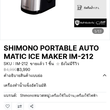
1/13
SHIMONO PORTABLE AUTO
MATIC ICE MAKER IM-212
SKU : IM-212
ขายแล้ว 1 ชิ้น
ยังไม่มีรีวิว
฿4,990
฿3,990
คำอธิบายสินค้าแบบย่อ
เครื่องทำน้ำแข็งอัตโนมัติ
แบรนด์:
หมวดหมู่:
Shimono
เครื่องใช้ในบ้าน
,
เครื่องใช้ไฟฟ้า
แชร์