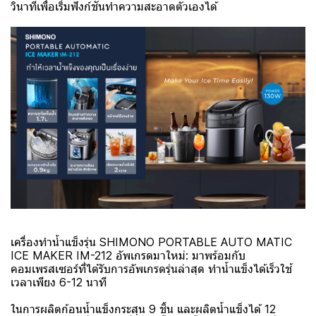
วินาทีเพื่อเริ่มฟังก์ชันทำความสะอาดตัวเองได้
เครื่องทำน้ำแข็งรุ่น SHIMONO PORTABLE AUTO MATIC
ICE MAKER IM-212 อัพเกรดมาใหม่: มาพร้อมกับ
คอมเพรสเซอร์ที่ได้รับการอัพเกรดรุ่นล่าสุด ทำน้ำแข็งได้เร็วใช้
เวลาเพียง 6-12 นาที
ในการผลิตก้อนน้ำแข็งกระสุน 9 ชิ้น และผลิตน้ำแข็งได้ 12