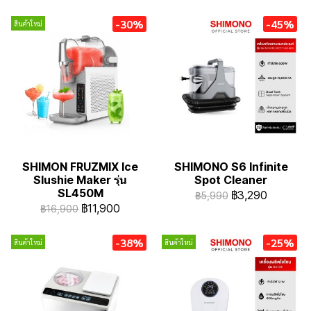
-30%
-45%
สินค้าใหม่
SHIMON FRUZMIX Ice
SHIMONO S6 Infinite
Slushie Maker รุ่น
Spot Cleaner
SL450M
฿3,290
฿5,990
฿11,900
฿16,900
-38%
-25%
สินค้าใหม่
สินค้าใหม่