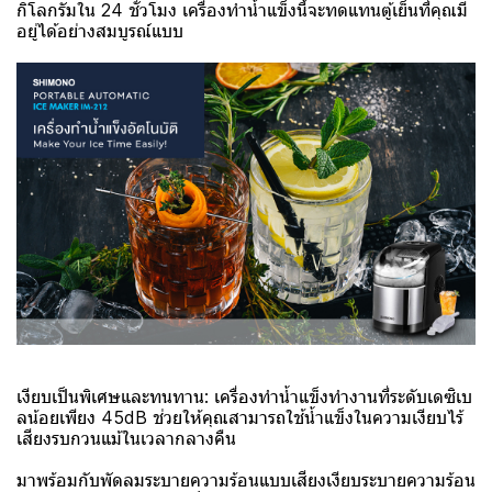
กิโลกรัมใน 24 ชั่วโมง เครื่องทำน้ำแข็งนี้จะทดแทนตู้เย็นที่คุณมี
อยู่ได้อย่างสมบูรณ์แบบ
เงียบเป็นพิเศษและทนทาน: เครื่องทำน้ำแข็งทำงานที่ระดับเดซิเบ
ลน้อยเพียง 45dB ช่วยให้คุณสามารถใช้น้ำแข็งในความเงียบไร้
เสียงรบกวนแม้ในเวลากลางคืน
มาพร้อมกับพัดลมระบายความร้อนแบบเสียงเงียบระบายความร้อน