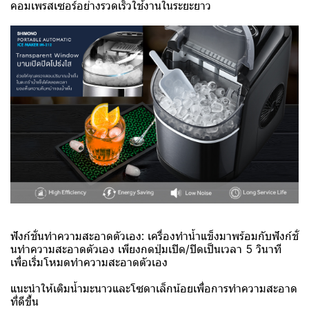
คอมเพรสเซอร์อย่างรวดเร็วใช้งานในระยะยาว
ฟังก์ชั่นทำความสะอาดตัวเอง: เครื่องทำน้ำแข็งมาพร้อมกับฟังก์ชั่
นทำความสะอาดตัวเอง เพียงกดปุ่มเปิด/ปิดเป็นเวลา 5 วินาที
เพื่อเริ่มโหมดทำความสะอาดตัวเอง
แนะนำให้เติมน้ำมะนาวและโซดาเล็กน้อยเพื่อการทำความสะอาด
ที่ดีขึ้น