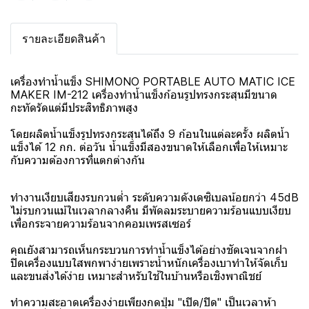
รายละเอียดสินค้า
เครื่องทำน้ำแข็ง SHIMONO PORTABLE AUTO MATIC ICE
MAKER IM-212 เครื่องทำน้ำแข็งก้อนรูปทรงกระสุนมีขนาด
กะทัดรัดแต่มีประสิทธิภาพสูง
โดยผลิตน้ำแข็งรูปทรงกระสุนได้ถึง 9 ก้อนในแต่ละครั้ง ผลิตน้ำ
แข็งได้ 12 กก. ต่อวัน น้ำแข็งมีสองขนาดให้เลือกเพื่อให้เหมาะ
กับความต้องการที่แตกต่างกัน
ทำงานเงียบเสียงรบกวนต่ำ ระดับความดังเดซิเบลน้อยกว่า 45dB
ไม่รบกวนแม้ในเวลากลางคืน มีพัดลมระบายความร้อนแบบเงียบ
เพื่อกระจายความร้อนจากคอมเพรสเซอร์
คุณยังสามารถเห็นกระบวนการทำน้ำแข็งได้อย่างชัดเจนจากฝา
ปิดเครื่องแบบใสพกพาง่ายเพราะน้ำหนักเครื่องเบาทำให้จัดเก็บ
และขนส่งได้ง่าย เหมาะสำหรับใช้ในบ้านหรือเชิงพาณิชย์
ทำความสะอาดเครื่องง่ายเพียงกดปุ่ม "เปิด/ปิด" เป็นเวลาห้า