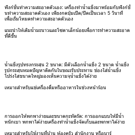
ฟังก์ชั่นทำความสะอาดตัวเอง: เครื่องทำน้ำแข็งมาพร้อมกับฟังก์ชั่
นทำความสะอาดตัวเอง เพียงกดปุ่มเปิด/ปิดเป็นเวลา 5 วินาที
เพื่อเริ่มโหมดทำความสะอาดตัวเอง
แนะนำให้เติมน้ำมะนาวและโซดาเล็กน้อยเพื่อการทำความสะอาด
ที่ดีขึ้น
น้ำแข็งรูปทรงกระสุน 2 ขนาด: มีตัวเลือกน้ำแข็ง 2 ขนาด น้ำแข็ง
รูปกระสุนหมดปัญหาติดกันในขณะรับประทาน ช่องใส่น้ำแข็ง
โปร่งใสขนาดใหญ่มองเห็นความจุน้ำแข็งได้ง่าย
เหมาะสำหรับแช่เครื่องดื่มหรืออาหารในช่วงหน้าร้อน
การออกให้พกพาง่ายและขนาดกะทัดรัด: การออกแบบให้มีน้ำ
หนักเบา พกพาได้ง่ายเครื่องทำน้ำแข็งจัดเก็บและพกพาได้ง่าย
เหมาะสำหรับใช้งานที่บ้าน ห้องครัว สำนักงาน หรือบาร์