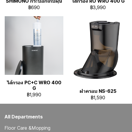
SHIMONO กระบอกเก็บฝุ่น
ไส้กรอง RO WRO 400 G
฿690
฿3,990
ไส้กรอง PC+C WRO 400
G
ฝาครอบ NS-625
฿1,990
฿1,590
All Departments
Floor Care &Mopping