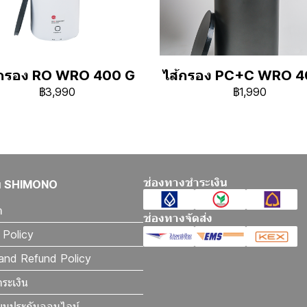
้กรอง RO WRO 400 G
ไส้กรอง PC+C WRO 4
฿3,990
฿1,990
ช่องทางชำระเงิน
กับ SHIMONO
า
ช่องทางจัดส่ง
 Policy
and Refund Policy
ำระเงิน
ยนประกันออนไลน์