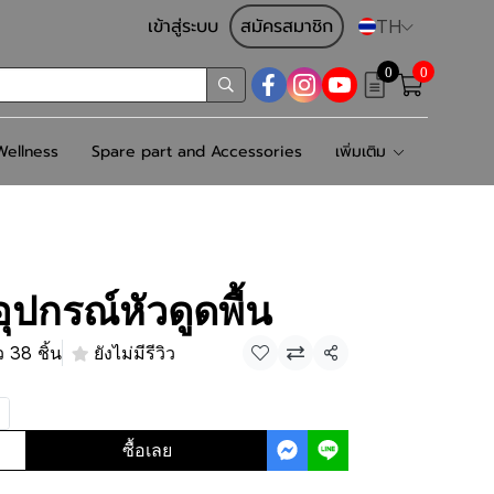
เข้าสู่ระบบ
สมัครสมาชิก
TH
0
0
ellness
Spare part and Accessories
เพิ่มเติม
ปกรณ์หัวดูดพื้น
 38 ชิ้น
ยังไม่มีรีวิว
แชร์
ซื้อเลย