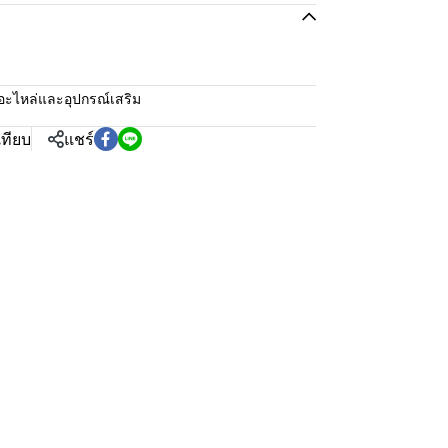
อะไหล่และอุปกรณ์เสริม
เทียบ
แชร์