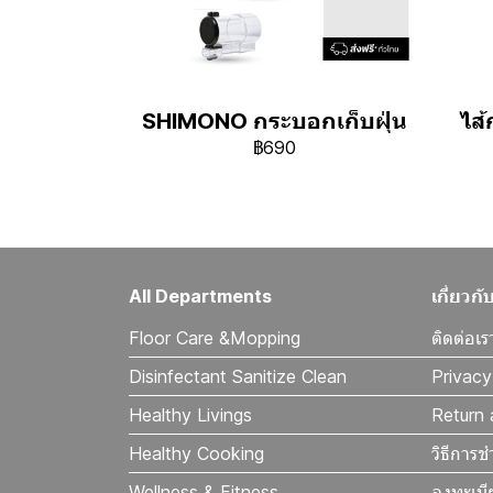
SHIMONO กระบอกเก็บฝุ่น
ไส
฿690
All Departments
เกี่ยว
Floor Care &Mopping
ติดต่อเร
Disinfectant Sanitize Clean
Privacy
Healthy Livings
Return 
Healthy Cooking
วิธีการช
Wellness & Fitness
ลงทะเบี