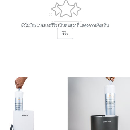
ยังไม่มีคะแนนและรีวิว เป็นคนแรกที่แสดงความคิดเห็น
รีวิว