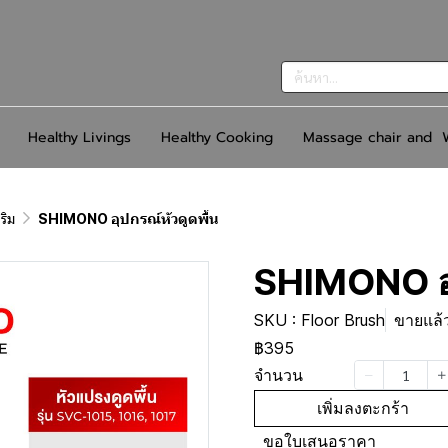
Healthy Livings
Healthy Cooking
Massage chair and W
ริม
SHIMONO อุปกรณ์หัวดูดพื้น
SHIMONO อุ
SKU : Floor Brush
ขายแล้ว
฿395
จำนวน
เพิ่มลงตะกร้า
ขอใบเสนอราคา