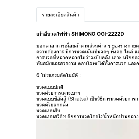
รายละเอียดสินค้า
เก้าอี้นวดไฟฟ้า SHIMONO OGI-2222D
บอกลาอาการเมื่อยล้าตามส่วนต่าง ๆ ของร่างกายค
ความต้องการ มีการนวดเน้นเป็นจุดๆ ทั้งคอ ไหล่ แล
การนวดที่หลากหลายไม่ว่าจะบีบคลึง เคาะ หรือกดจุด 
ทันสมัยและสวยงาม ตอบโจทย์ได้ทั้งการนวด และ
6 โปรแกรมอัตโนมัติ :
นวดแบบปกติ
นวดด้วยการเคาะเบาๆ
นวดแบบชิอัตสึ (Shiatsu) เป็นวิธีการนวดด้วยการ
นวดด้วยลูกกลิ้ง
นวดแบบสับ
นวดแบบสวีดิช คือการนวดโดยใช้น้ำหนักปานกลาง เ