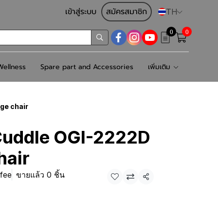
เข้าสู่ระบบ
สมัครสมาชิก
TH
0
0
ellness
Spare part and Accessories
เพิ่มเติม
ge chair
Cuddle OGI-2222D
hair
fee
ขายแล้ว 0 ชิ้น
แชร์