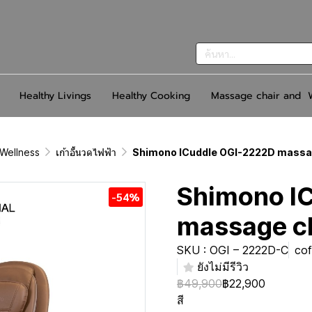
Healthy Livings
Healthy Cooking
Massage chair and W
Wellness
เก้าอี้นวดไฟฟ้า
Shimono ICuddle OGI-2222D massa
Shimono I
-54%
massage c
SKU : OGI – 2222D-C
cof
ยังไม่มีรีวิว
฿49,900
฿22,900
สี