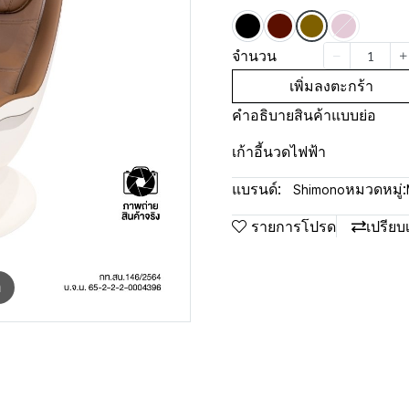
จำนวน
เพิ่มลงตะกร้า
คำอธิบายสินค้าแบบย่อ
เก้าอี้นวดไฟฟ้า
แบรนด์:
หมวดหมู่:
Shimono
รายการโปรด
เปรียบ
m