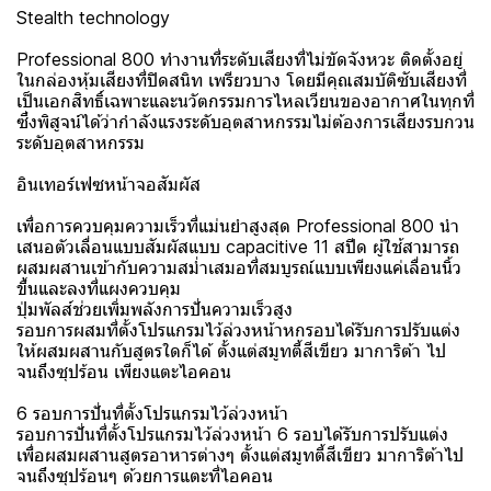
Stealth technology
Professional 800 ทำงานที่ระดับเสียงที่ไม่ขัดจังหวะ ติดตั้งอยู่
ในกล่องหุ้มเสียงที่ปิดสนิท เพรียวบาง โดยมีคุณสมบัติซับเสียงที่
เป็นเอกสิทธิ์เฉพาะและนวัตกรรมการไหลเวียนของอากาศในทุกที่
ซึ่งพิสูจน์ได้ว่ากำลังแรงระดับอุตสาหกรรมไม่ต้องการเสียงรบกวน
ระดับอุตสาหกรรม
อินเทอร์เฟซหน้าจอสัมผัส
เพื่อการควบคุมความเร็วที่แม่นยำสูงสุด Professional 800 นำ
เสนอตัวเลื่อนแบบสัมผัสแบบ capacitive 11 สปีด ผู้ใช้สามารถ
ผสมผสานเข้ากับความสม่ำเสมอที่สมบูรณ์แบบเพียงแค่เลื่อนนิ้ว
ขึ้นและลงที่แผงควบคุม
ปุ่มพัลส์ช่วยเพิ่มพลังการปั่นความเร็วสูง
รอบการผสมที่ตั้งโปรแกรมไว้ล่วงหน้าหกรอบได้รับการปรับแต่ง
ให้ผสมผสานกับสูตรใดก็ได้ ตั้งแต่สมูทตี้สีเขียว มาการิต้า ไป
จนถึงซุปร้อน เพียงแตะไอคอน
6 รอบการปั่นที่ตั้งโปรแกรมไว้ล่วงหน้า
รอบการปั่นที่ตั้งโปรแกรมไว้ล่วงหน้า 6 รอบได้รับการปรับแต่ง
เพื่อผสมผสานสูตรอาหารต่างๆ ตั้งแต่สมูทตี้สีเขียว มาการิต้าไป
จนถึงซุปร้อนๆ ด้วยการแตะที่ไอคอน