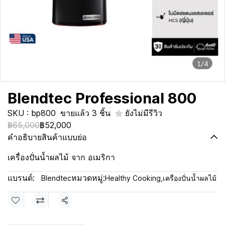
1/4
Blendtec Professional 800
SKU : bp800
ขายแล้ว 3 ชิ้น
ยังไม่มีรีวิว
฿65,000
฿52,000
คำอธิบายสินค้าแบบย่อ
เครื่องปั่นน้ำผลไม้ จาก อเมริกา
แบรนด์:
หมวดหมู่:
Blendtec
Healthy Cooking
,
เครื่องปั่นน้ำผลไม้
แชร์