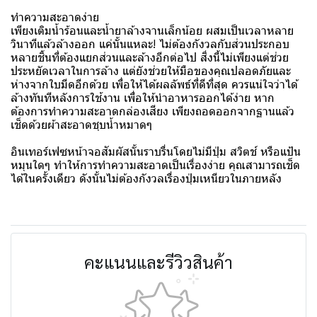
ทำความสะอาดง่าย
เพียงเติมน้ำร้อนและน้ำยาล้างจานเล็กน้อย ผสมเป็นเวลาหลาย
วินาทีแล้วล้างออก แค่นั้นแหละ! ไม่ต้องกังวลกับส่วนประกอบ
หลายชิ้นที่ต้องแยกส่วนและล้างอีกต่อไป สิ่งนี้ไม่เพียงแต่ช่วย
ประหยัดเวลาในการล้าง แต่ยังช่วยให้มือของคุณปลอดภัยและ
ห่างจากใบมีดอีกด้วย เพื่อให้ได้ผลลัพธ์ที่ดีที่สุด ควรแน่ใจว่าได้
ล้างทันทีหลังการใช้งาน เพื่อให้นำอาหารออกได้ง่าย หาก
ต้องการทำความสะอาดกล่องเสียง เพียงถอดออกจากฐานแล้ว
เช็ดด้วยผ้าสะอาดชุบน้ำหมาดๆ
อินเทอร์เฟซหน้าจอสัมผัสนั้นราบรื่นโดยไม่มีปุ่ม สวิตช์ หรือแป้น
หมุนใดๆ ทำให้การทำความสะอาดเป็นเรื่องง่าย คุณสามารถเช็ด
ได้ในครั้งเดียว ดังนั้นไม่ต้องกังวลเรื่องปุ่มเหนียวในภายหลัง
คะแนนและรีวิวสินค้า