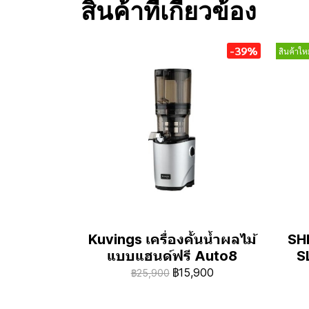
สินค้าที่เกี่ยวข้อง
-39%
สินค้าใหม
Kuvings เครื่องคั้นน้ำผลไม้
SH
แบบแฮนด์ฟรี Auto8
S
฿15,900
฿25,900