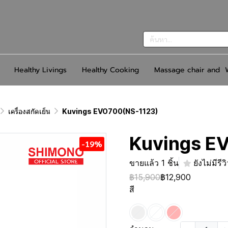
Healthy Livings
Healthy Cooking
Massage chair and W
เครื่องสกัดเย็น
Kuvings EVO700(NS-1123)
Kuvings E
-19%
ขายแล้ว 1 ชิ้น
ยังไม่มีรีว
฿15,900
฿12,900
สี