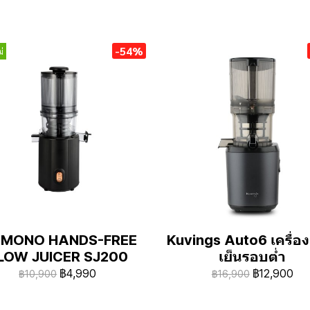
-54%
่
IMONO HANDS-FREE
Kuvings Auto6 เครื่อ
LOW JUICER SJ200
เย็นรอบต่ำ
฿4,990
฿12,900
฿10,900
฿16,900