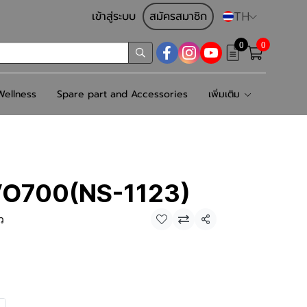
เข้าสู่ระบบ
สมัครสมาชิก
TH
0
0
ellness
Spare part and Accessories
เพิ่มเติม
VO700(NS-1123)
ิว
แชร์