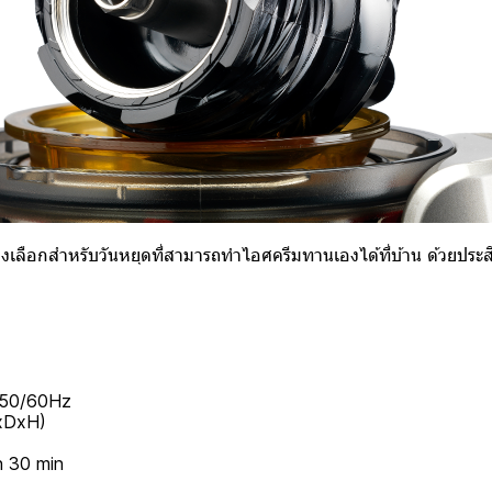
เลือกสำหรับวันหยุดที่สามารถทำไอศครีมทานเองได้ที่บ้าน ด้วยประสิ
)
 50/60Hz
xDxH)
n 30 min