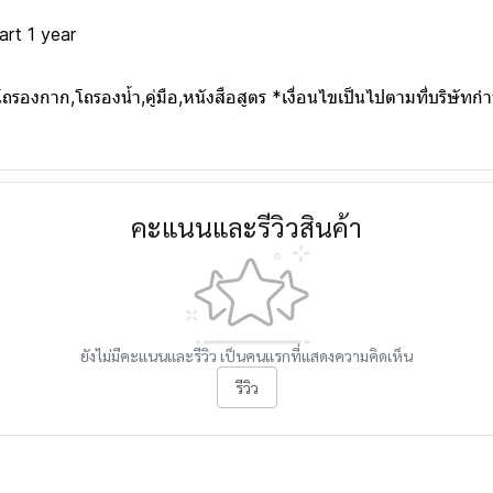
art 1 year
รองกาก,โถรองน้ำ,คู่มือ,หนังสือสูตร *เงื่อนไขเป็นไปตามที่บริษัท
คะแนนและรีวิวสินค้า
ยังไม่มีคะแนนและรีวิว เป็นคนแรกที่แสดงความคิดเห็น
รีวิว