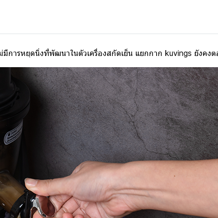
ีการหยุดนิ่งที่พัฒนาในตัวเครื่องสกัดเย็น แยกกาก kuvings ยังคงตอบ