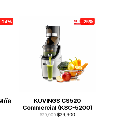
-24%
-25%
งสกัด
KUVINGS CS520
Commercial (KSC-5200)
฿29,900
฿39,900