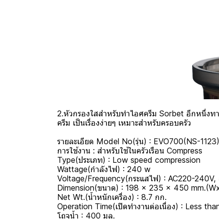
2.หัวกรองใสสำหรับทำไอศครีม Sorbet อีกหนึ่งทาง
ครีม เป็นเรื่องง่ายๆ เหมาะสำหรับครอบครัว
รายละเอียด Model No(รุ่น) : EVO700(NS-1123
การใช้งาน : สำหรับใช้ในครัวเรือน Compress
Type(ประเภท) : Low speed compression
Wattage(กำลังไฟ) : 240 w
Voltage/Frequency(กระแสไฟ) : AC220-240V,
Dimension(ขนาด) : 198 x 235 x 450 mm.(W
Net Wt.(น้ำหนักเครื่อง) : 8.7 กก.
Operation Time(เปิดทำงานต่อเนื่อง) : Less tha
โถจุน้ำ : 400 มล.