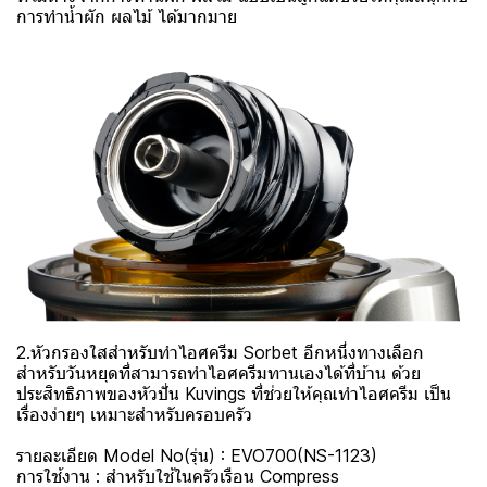
การทำน้ำผัก ผลไม้ ได้มากมาย
2.หัวกรองใสสำหรับทำไอศครีม Sorbet อีกหนึ่งทางเลือก
สำหรับวันหยุดที่สามารถทำไอศครีมทานเองได้ที่บ้าน ด้วย
ประสิทธิภาพของหัวปั่น Kuvings ที่ช่วยให้คุณทำไอศครีม เป็น
เรื่องง่ายๆ เหมาะสำหรับครอบครัว
รายละเอียด Model No(รุ่น) : EVO700(NS-1123)
การใช้งาน : สำหรับใช้ในครัวเรือน Compress