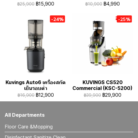
฿15,900
฿4,990
฿25,900
฿10,900
-24%
-25%
Kuvings Auto6 เครื่องสกัด
KUVINGS CS520
เย็นรอบต่ำ
Commercial (KSC-5200)
฿12,900
฿29,900
฿16,900
฿39,900
All Departments
Floor Care &Mopping
Disinfectant Sanitize Clean