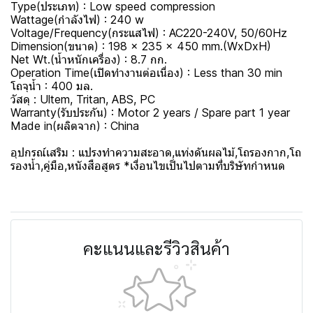
Type(ประเภท) : Low speed compression
Wattage(กำลังไฟ) : 240 w
Voltage/Frequency(กระแสไฟ) : AC220-240V, 50/60Hz
Dimension(ขนาด) : 198 x 235 x 450 mm.(WxDxH)
Net Wt.(น้ำหนักเครื่อง) : 8.7 กก.
Operation Time(เปิดทำงานต่อเนื่อง) : Less than 30 min
โถจุน้ำ : 400 มล.
วัสดุ : Ultem, Tritan, ABS, PC
Warranty(รับประกัน) : Motor 2 years / Spare part 1 year
Made in(ผลิตจาก) : China
อุปกรณ์เสริม : แปรงทำความสะอาด,แท่งดันผลไม้,โถรองกาก,โถ
รองน้ำ,คู่มือ,หนังสือสูตร *เงื่อนไขเป็นไปตามที่บริษัทกำหนด
คะแนนและรีวิวสินค้า