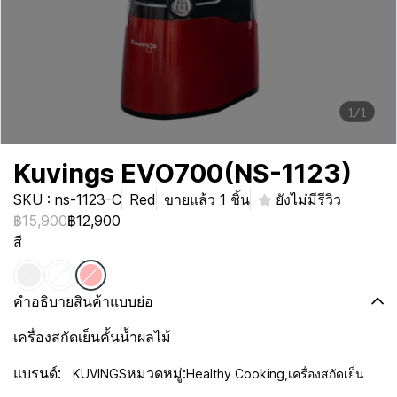
1/1
Kuvings EVO700(NS-1123)
SKU : ns-1123-C
Red
ขายแล้ว 1 ชิ้น
ยังไม่มีรีวิว
฿15,900
฿12,900
สี
คำอธิบายสินค้าแบบย่อ
เครื่องสกัดเย็นคั้นน้ำผลไม้
แบรนด์:
หมวดหมู่:
KUVINGS
Healthy Cooking
,
เครื่องสกัดเย็น