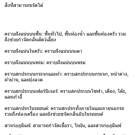
สิ่งที่สามารถขจัดได้
คราบฝังแน่นบนพื้น: พื้นทั่วไป, พื้นห้องน้ำ และพื้นห้องครัว รวม
ถึงช่วยกำจัดกลิ่นสัตว์เลี้ยง
คราบฝังแน่นในครัว: คราบฝังแน่นบนเตา
คราบฝังแน่นบนพรม: คราบฝังแน่นบนพรม
คราบสกปรกบนกระจกและผ้า: คราบสกปรกบนกระจก, หน้าต่าง,
ผ้าม่าน, และมุ้งลวด
คราบสกปรกบนเฟอร์นิเจอร์: คราบสกปรกบนโซฟา, เตียง, โต๊ะ,
และเก้าอี้
คราบสกปรกในรถยนต์: คราบสกปรกทั้งภายในและภายนอกรถ
รวมถึงห้องเครื่อง และยังช่วยขจัดกลิ่นอับในรถยนต์
สารก่อภูมิแพ้: สามารถกำจัดเชื้อรา, ไรฝุ่น, และสารก่อภูมิแพ้