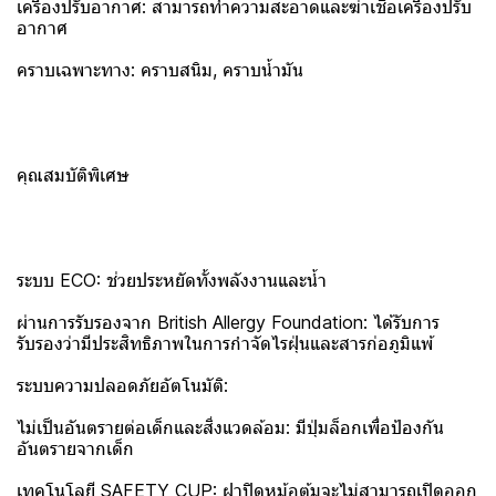
เครื่องปรับอากาศ: สามารถทำความสะอาดและฆ่าเชื้อเครื่องปรับ
อากาศ
คราบเฉพาะทาง: คราบสนิม, คราบน้ำมัน
คุณสมบัติพิเศษ
ระบบ ECO: ช่วยประหยัดทั้งพลังงานและน้ำ
ผ่านการรับรองจาก British Allergy Foundation: ได้รับการ
รับรองว่ามีประสิทธิภาพในการกำจัดไรฝุ่นและสารก่อภูมิแพ้
ระบบความปลอดภัยอัตโนมัติ:
ไม่เป็นอันตรายต่อเด็กและสิ่งแวดล้อม: มีปุ่มล็อกเพื่อป้องกัน
อันตรายจากเด็ก
เทคโนโลยี SAFETY CUP: ฝาปิดหม้อต้มจะไม่สามารถเปิดออก