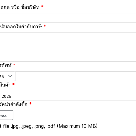
สกุล หรือ ชื่อบริษัท
สำหรับออกใบกำกับภาษี
รศัพท์
อสินค้า
หน้าคำสั่งซื้อ
wse..
 file .jpg, .jpeg, .png, .pdf (Maximum 10 MB)