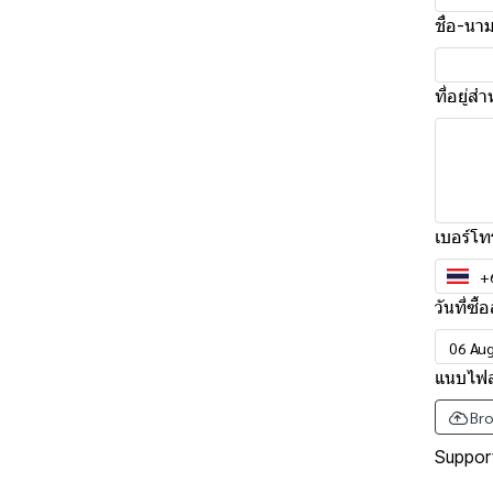
ชื่อ-นาม
ที่อยู่
เบอร์โท
วันที่ซื้
แนบไฟล์
Bro
Support