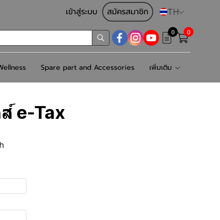
เข้าสู่ระบบ
สมัครสมาชิก
TH
0
0
ellness
Spare part and Accessories
เพิ่มเติม
ส์ e-Tax
th