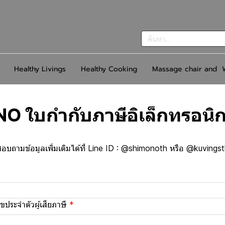
Healthy Livings
Healthy Cooking
Massage chair and W
 ใบกำกับภาษีอิเล็กทรอนิก
อบถามข้อมูลเพิ่มเติมได้ที่ Line ID : @shimonoth หรือ @kuvings
ประจำตัวผู้เสียภาษี